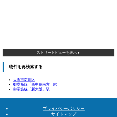
ストリートビューを表示▼
物件を再検索する
大阪市淀川区
御堂筋線「
西中島南方
」駅
御堂筋線「
新大阪
」駅
プライバシーポリシー
サイトマップ