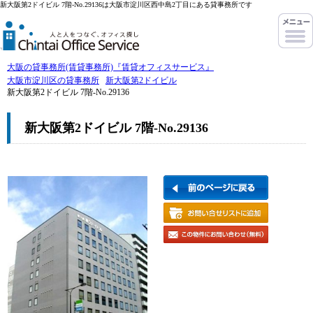
新大阪第2ドイビル 7階-No.29136は大阪市淀川区西中島2丁目にある貸事務所です
大阪の貸事務所(賃貸事務所)『賃貸オフィスサービス』
大阪市淀川区の貸事務所
新大阪第2ドイビル
新大阪第2ドイビル 7階-No.29136
新大阪第2ドイビル 7階-No.29136