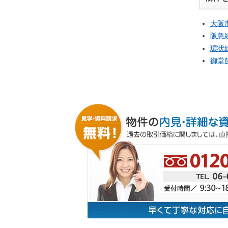
大阪
阪急
環状
御堂