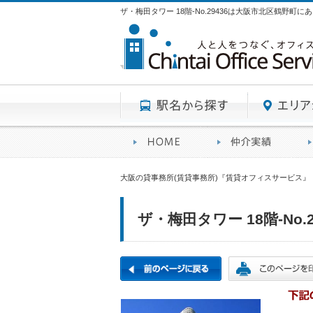
ザ・梅田タワー 18階-No.29436は大阪市北区鶴野町
駅名から探す
賃貸オフィスサービスHO
オフ
大阪の貸事務所(賃貸事務所)『賃貸オフィスサービス』
ザ・梅田タワー 18階-No.2