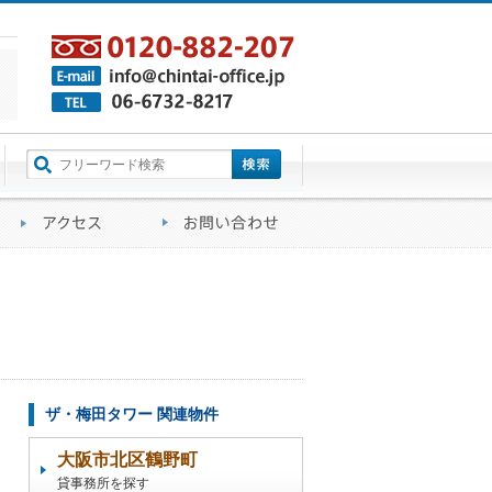
町名から探す
るご質問
会社概要
アクセス
お問い合わせ
ザ・梅田タワー 関連物件
大阪市北区鶴野町
貸事務所を探す