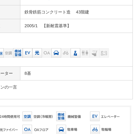
鉄骨鉄筋コンクリート造 43階建
数
2005/1 【新耐震基準】
ベーター
8基
マンの一言