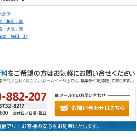
市北区
線「
梅田
」駅
線「
大阪
」駅
筋線「
梅田
」駅