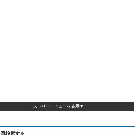
ストリートビューを表示▼
を再検索する