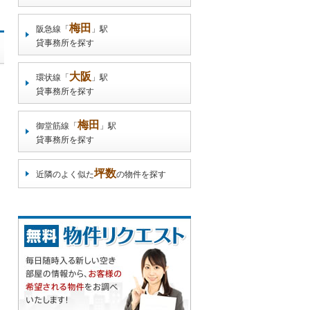
梅田
阪急線「
」駅
貸事務所を探す
大阪
環状線「
」駅
貸事務所を探す
梅田
御堂筋線「
」駅
貸事務所を探す
坪数
近隣のよく似た
の物件を探す