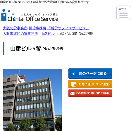
山彦ビル 5階-No.29799は大阪市北区大淀南1丁目にある貸事務所です
大阪の貸事務所(賃貸事務所)『賃貸オフィスサービス』
大阪市北区の貸事務所
山彦ビル
山彦ビル 5階-No.29799
山彦ビル 5階-No.29799