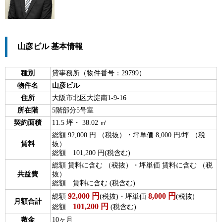
山彦ビル 基本情報
種別
貸事務所（物件番号：29799）
物件名
山彦ビル
住所
大阪市北区大淀南1-9-16
所在階
5階部分5号室
契約面積
11.5 坪・ 38.02 ㎡
総額 92,000 円 （税抜）・坪単価 8,000 円/坪 （税
賃料
抜）
総額 101,200 円(税含む)
総額 賃料に含む （税抜）・坪単価 賃料に含む （税
共益費
抜）
総額 賃料に含む (税含む)
92,000
円
8,000
円
総額
(税抜)・坪単価
(税抜)
月額合計
101,200
円
総額
(税含む)
敷金
10ヶ月