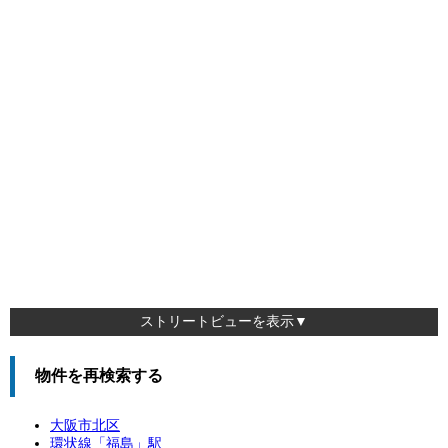
ストリートビューを表示▼
物件を再検索する
大阪市北区
環状線「
福島
」駅