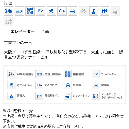
設備
エレベーター
1基
営業マンの一言
大阪メトロ御堂筋線 中津駅徒歩5分 豊崎2丁目・大通りに面し一際
目立つ賃貸テナントビル
※取引態様：仲介
※上記、金額は募集条件です。 条件交渉など、詳細についてはお問合せ
下さい。
※広告作成中に契約済みの場合はご容赦下さい。