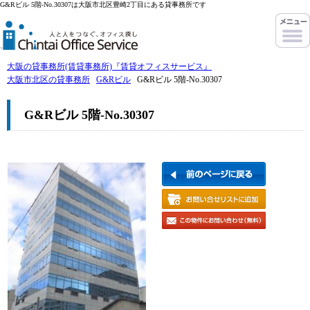
G&Rビル 5階-No.30307は大阪市北区豊崎2丁目にある貸事務所です
大阪の貸事務所(賃貸事務所)『賃貸オフィスサービス』
大阪市北区の貸事務所
G&Rビル
G&Rビル 5階-No.30307
G&Rビル 5階-No.30307