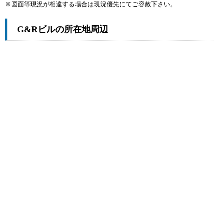
※図面等現況が相違する場合は現況優先にてご容赦下さい。
G&Rビルの所在地周辺