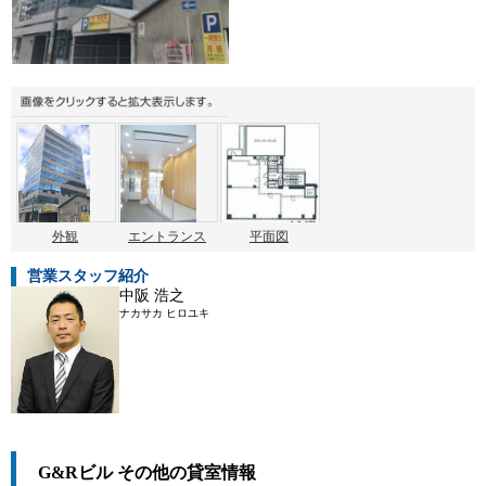
外観
エントランス
平面図
営業スタッフ紹介
中阪 浩之
ナカサカ ヒロユキ
G&Rビル その他の貸室情報