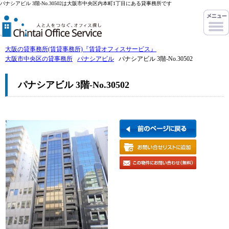
パナシアビル 3階-No.30502は大阪市中央区内本町1丁目にある貸事務所です
大阪の貸事務所(賃貸事務所)『賃貸オフィスサービス』
大阪市中央区の貸事務所
パナシアビル
パナシアビル 3階-No.30502
パナシアビル 3階-No.30502