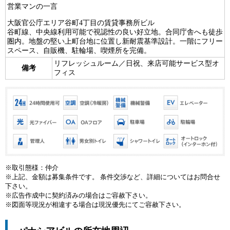
営業マンの一言
大阪官公庁エリア谷町4丁目の賃貸事務所ビル
谷町線、中央線利用可能で視認性の良い好立地。合同庁舎へも徒歩
圏内。地盤の堅い上町台地に位置し新耐震基準設計。一階にフリー
スペース、自販機、駐輪場、喫煙所を完備。
リフレッシュルーム／日祝、来店可能サービス型オ
備考
フィス
※取引態様：仲介
※上記、金額は募集条件です。 条件交渉など、詳細についてはお問合せ
下さい。
※広告作成中に契約済みの場合はご容赦下さい。
※図面等現況が相違する場合は現況優先にてご容赦下さい。