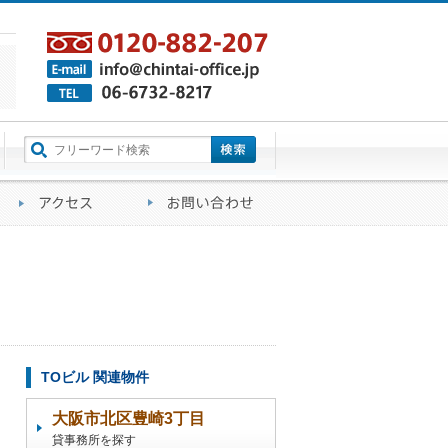
町名から探す
るご質問
会社概要
アクセス
お問い合わせ
TOビル 関連物件
大阪市北区豊崎3丁目
貸事務所を探す