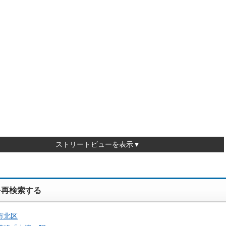
ストリートビューを表示▼
を再検索する
市北区