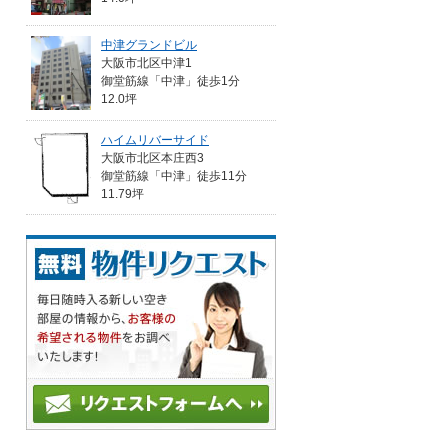
中津グランドビル
大阪市北区中津1
御堂筋線「中津」徒歩1分
12.0坪
ハイムリバーサイド
大阪市北区本庄西3
御堂筋線「中津」徒歩11分
11.79坪