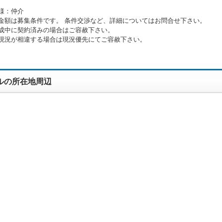
様：仲介
金額は募集条件です。 条件交渉など、詳細についてはお問合せ下さい。
成中に契約済みの場合はご容赦下さい。
現況が相違する場合は現況優先にてご容赦下さい。
ルの所在地周辺