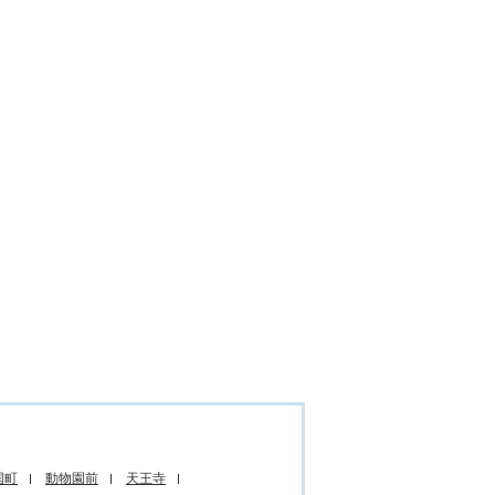
国町
動物園前
天王寺