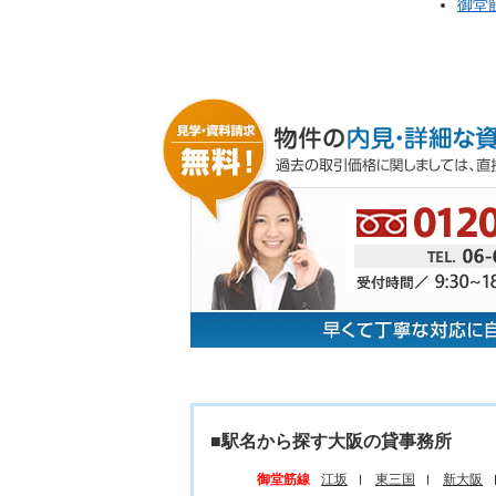
御堂
■駅名から探す大阪の貸事務所
御堂筋線
江坂
東三国
新大阪