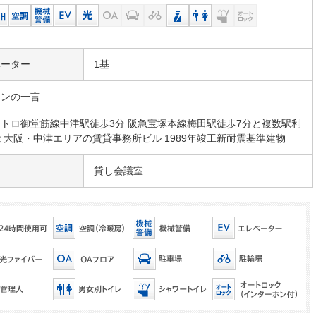
ベーター
1基
マンの一言
トロ御堂筋線中津駅徒歩3分 阪急宝塚本線梅田駅徒歩7分と複数駅利
 大阪・中津エリアの賃貸事務所ビル 1989年竣工新耐震基準建物
貸し会議室