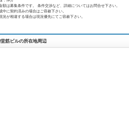
様：仲介
金額は募集条件です。 条件交渉など、詳細についてはお問合せ下さい。
成中に契約済みの場合はご容赦下さい。
現況が相違する場合は現況優先にてご容赦下さい。
御堂筋ビルの所在地周辺