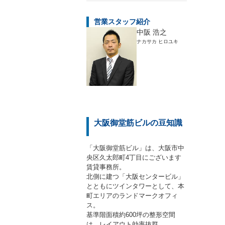
営業スタッフ紹介
中阪 浩之
ナカサカ ヒロユキ
大阪御堂筋ビルの豆知識
「大阪御堂筋ビル」は、大阪市中
央区久太郎町4丁目にございます
賃貸事務所。
北側に建つ「大阪センタービル」
とともにツインタワーとして、本
町エリアのランドマークオフィ
ス。
基準階面積約600坪の整形空間
は、レイアウト効率抜群。