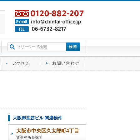
町名から探す
るご質問
会社概要
アクセス
お問い合わせ
大阪御堂筋ビル 関連物件
大阪市中央区久太郎町4丁目
貸事務所を探す