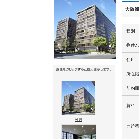
大阪御
種別
物件
住所
所在
契約
賃料
外観
共益