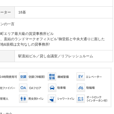
ベーター
18基
マンの一言
本町エリア最大級の賃貸事務所ビル
駅、直結のランドマークオフィスビル”御堂筋と中央大通りに面した
地&規模は文句なしの貸事務所!
駅直結ビル／貸し会議室／リフレッシュルーム