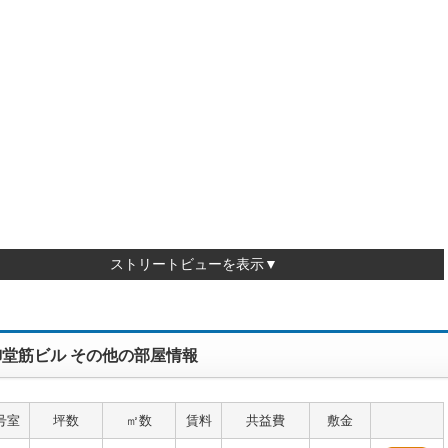
ストリートビューを表示▼
堂筋ビル その他の部屋情報
号室
坪数
㎡数
賃料
共益費
敷金