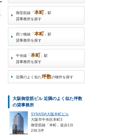
本町
御堂筋線「
」駅
貸事務所を探す
本町
四ツ橋線「
」駅
貸事務所を探す
本町
中央線「
」駅
貸事務所を探す
坪数
近隣のよく似た
の物件を探す
大阪御堂筋ビル 近隣のよく似た坪数
の貸事務所
SYNASIA大阪本町ビル
大阪市中央区本町3
御堂筋線「本町」徒歩1分
236.5坪