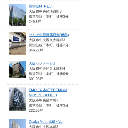
御堂筋MTRビル
大阪市中央区淡路町3
御堂筋線「本町」徒歩3分
249.8坪
せんば心斎橋筋店舗(仮称)
大阪市中央区久太郎町3
御堂筋線「本町」徒歩2分
346.21坪
大阪センタービル
大阪市中央区久太郎町4
御堂筋線「本町」徒歩0分
301.03坪
PMO EX 本町(PREMIUM
MIDSIZE OFFICE)
大阪市中央区本町3
御堂筋線「本町」徒歩3分
232.95坪
Osaka Metro本町ビル
大阪市中央区本町3