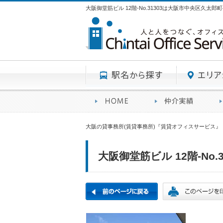
大阪御堂筋ビル 12階-No.31303は大阪市中央区久太
駅名から探す
賃貸オフィスサービスHO
オフ
大阪の貸事務所(賃貸事務所)『賃貸オフィスサービス』
大阪御堂筋ビル 12階-No.3