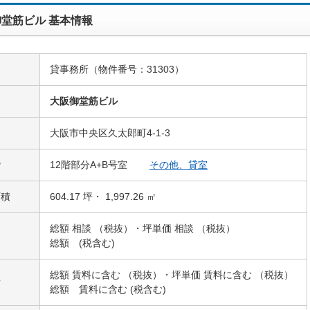
堂筋ビル 基本情報
貸事務所（物件番号：31303）
名
大阪御堂筋ビル
大阪市中央区久太郎町4-1-3
階
12階部分A+B号室
その他、貸室
面積
604.17 坪・ 1,997.26 ㎡
総額 相談 （税抜）・坪単価 相談 （税抜）
総額 (税含む)
総額 賃料に含む （税抜）・坪単価 賃料に含む （税抜）
費
総額 賃料に含む (税含む)