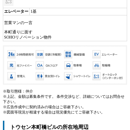
エレベーター
1基
営業マンの一言
本町通りに面す
SOHOリノベーション物件
※取引態様：仲介
※上記、金額は募集条件です。 条件交渉など、詳細についてはお問合せ
下さい。
※広告作成中に契約済みの場合はご容赦下さい。
※図面等現況が相違する場合は現況優先にてご容赦下さい。
トウセン本町橋ビルの所在地周辺