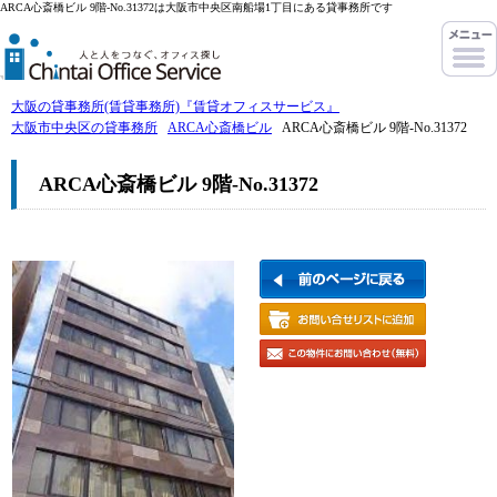
ARCA心斎橋ビル 9階-No.31372は大阪市中央区南船場1丁目にある貸事務所です
大阪の貸事務所(賃貸事務所)『賃貸オフィスサービス』
大阪市中央区の貸事務所
ARCA心斎橋ビル
ARCA心斎橋ビル 9階-No.31372
ARCA心斎橋ビル 9階-No.31372