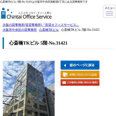
心斎橋TKビル 5階-No.31421は大阪市中央区南船場4丁目にある貸事務所です
大阪の貸事務所(賃貸事務所)『賃貸オフィスサービス』
大阪市中央区の貸事務所
心斎橋TKビル
心斎橋TKビル 5階-No.31421
心斎橋TKビル 5階-No.31421