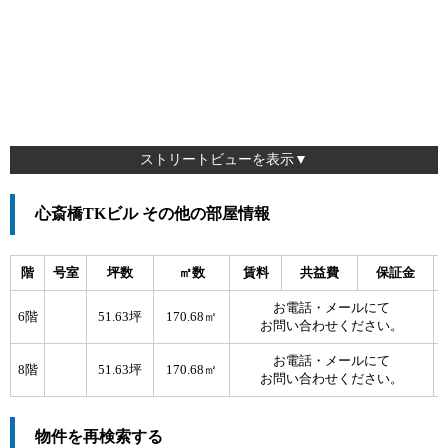
ストリートビューを表示▼
心斎橋TKビル その他の部屋情報
階
号室
坪数
㎡数
賃料
共益費
保証金
お電話・メールにて
6階
51.63坪
170.68㎡
お問い合わせください。
お電話・メールにて
8階
51.63坪
170.68㎡
お問い合わせください。
物件を再検索する