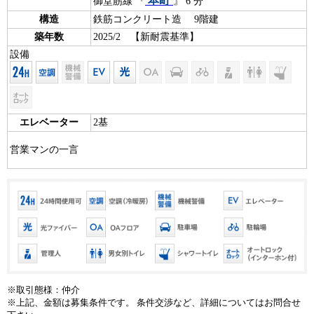
本町
御堂筋線 『
』 6 分
構造
鉄筋コンクリート造 9階建
築年数
2025/2 【新耐震基準】
設備
エレベーター
2基
営業マンの一言
※取引態様：仲介
※上記、金額は募集条件です。 条件交渉など、詳細についてはお問合せ