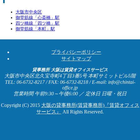
大阪市中央区
御堂筋線「
心斎橋
」駅
四ツ橋線「
四ツ橋
」駅
御堂筋線「
本町
」駅
プライバシーポリシー
サイトマップ
貸事務所 大阪は賃貸オフィスサービス
大阪市中央区北久宝寺町4丁目3番5号 本町サミットビル5階
TEL: 06-6732-8217 / FAX: 06-6732-8218 / E-mail: info@chintai-
office.jp
営業時間 午前9:30～午後6:00 ／ 定休日 日曜・祝日
Copyright (C) 2015
大阪の貸事務所(賃貸事務所)『賃貸オフィス
サービス』
All Rights Reserved.