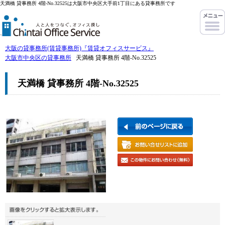
天満橋 貸事務所 4階-No.32525は大阪市中央区大手前1丁目にある貸事務所です
大阪の貸事務所(賃貸事務所)『賃貸オフィスサービス』
大阪市中央区の貸事務所
天満橋 貸事務所 4階-No.32525
天満橋 貸事務所 4階-No.32525