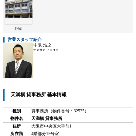
外観
営業スタッフ紹介
中阪 浩之
ナカサカ ヒロユキ
天満橋 貸事務所 基本情報
種別
貸事務所（物件番号：32525）
物件名
天満橋 貸事務所
住所
大阪市中央区大手前1
所在階
4階部分15号室