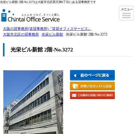
光栄ビル新館 2階-No.3272は大阪市北区西天満6丁目にある貸事務所です
大阪の貸事務所(賃貸事務所)『賃貸オフィスサービス』
大阪市北区の貸事務所
光栄ビル新館
光栄ビル新館 2階-No.3272
光栄ビル新館 2階-No.3272