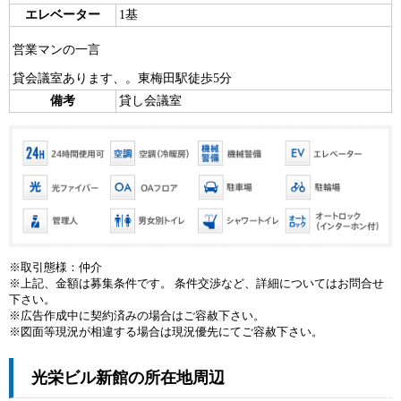
エレベーター
1基
営業マンの一言
貸会議室あります、。東梅田駅徒歩5分
備考
貸し会議室
※取引態様：仲介
※上記、金額は募集条件です。 条件交渉など、詳細についてはお問合せ
下さい。
※広告作成中に契約済みの場合はご容赦下さい。
※図面等現況が相違する場合は現況優先にてご容赦下さい。
光栄ビル新館の所在地周辺