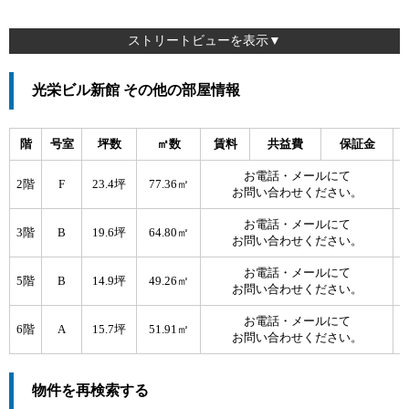
ストリートビューを表示▼
光栄ビル新館 その他の部屋情報
階
号室
坪数
㎡数
賃料
共益費
保証金
お電話・メールにて
2階
F
23.4坪
77.36㎡
お問い合わせください。
お電話・メールにて
3階
B
19.6坪
64.80㎡
お問い合わせください。
お電話・メールにて
5階
B
14.9坪
49.26㎡
お問い合わせください。
お電話・メールにて
6階
A
15.7坪
51.91㎡
お問い合わせください。
物件を再検索する