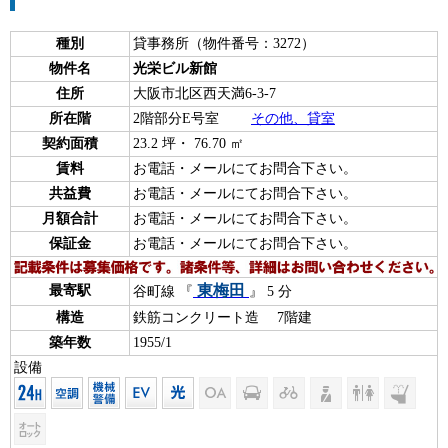
種別
貸事務所（物件番号：3272）
物件名
光栄ビル新館
住所
大阪市北区西天満6-3-7
所在階
2階部分E号室
その他、貸室
契約面積
23.2 坪・ 76.70 ㎡
賃料
お電話・メールにてお問合下さい。
共益費
お電話・メールにてお問合下さい。
月額合計
お電話・メールにてお問合下さい。
保証金
お電話・メールにてお問合下さい。
東梅田
最寄駅
谷町線 『
』 5 分
構造
鉄筋コンクリート造 7階建
築年数
1955/1
設備