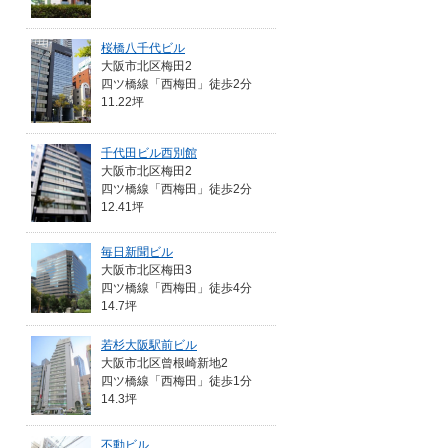
桜橋八千代ビル
大阪市北区梅田2
四ツ橋線「西梅田」徒歩2分
11.22坪
千代田ビル西別館
大阪市北区梅田2
四ツ橋線「西梅田」徒歩2分
12.41坪
毎日新聞ビル
大阪市北区梅田3
四ツ橋線「西梅田」徒歩4分
14.7坪
若杉大阪駅前ビル
大阪市北区曾根崎新地2
四ツ橋線「西梅田」徒歩1分
14.3坪
不動ビル