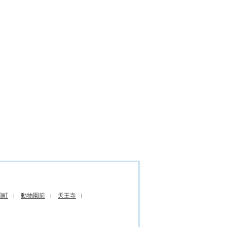
国町
動物園前
天王寺