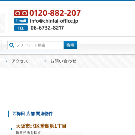
町名から探す
るご質問
会社概要
アクセス
お問い合わせ
西梅田 店舗 関連物件
大阪市北区堂島浜1丁目
貸事務所を探す