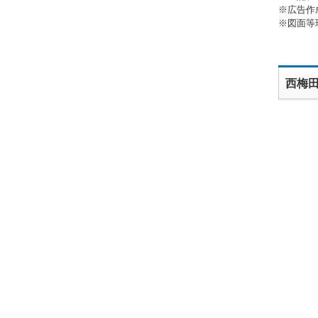
※広告作
※図面等
西梅田