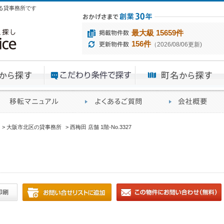
ある貸事務所です
最大級 15659件
156件
（2026/08/06更新)
エリアから探す
目的から探す
ME
ィス仲介実績
移転マニュアル
賃貸オフィスに関す
大阪市北区の貸事務所
西梅田 店舗 1階-No.3327