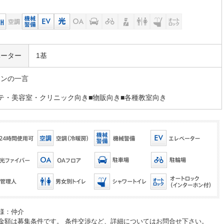
ベーター
1基
マンの一言
テ・美容室・クリニック向き■物販向き■各種教室向き
様：仲介
金額は募集条件です。 条件交渉など、詳細についてはお問合せ下さい。