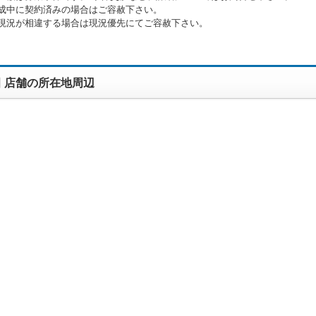
成中に契約済みの場合はご容赦下さい。
現況が相違する場合は現況優先にてご容赦下さい。
 店舗の所在地周辺