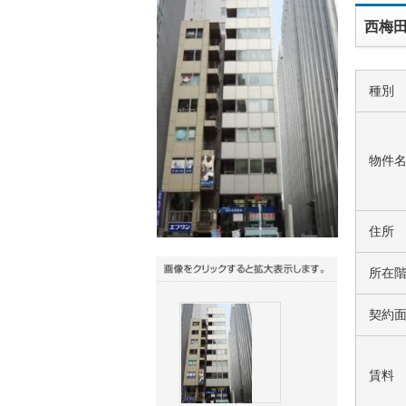
西梅田
種別
物件
住所
所在
契約
賃料