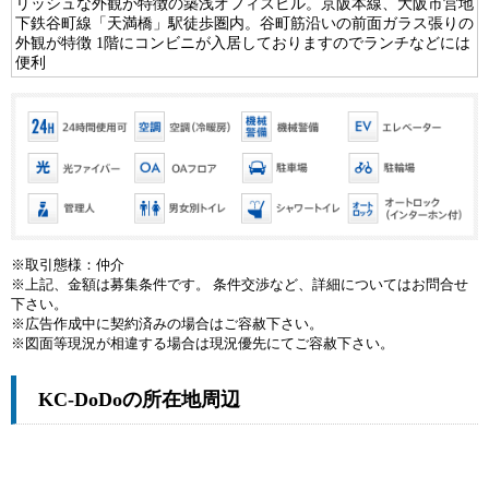
リッシュな外観が特徴の築浅オフィスビル。京阪本線、大阪市営地
下鉄谷町線「天満橋」駅徒歩圏内。谷町筋沿いの前面ガラス張りの
外観が特徴 1階にコンビニが入居しておりますのでランチなどには
便利
※取引態様：仲介
※上記、金額は募集条件です。 条件交渉など、詳細についてはお問合せ
下さい。
※広告作成中に契約済みの場合はご容赦下さい。
※図面等現況が相違する場合は現況優先にてご容赦下さい。
KC-DoDoの所在地周辺