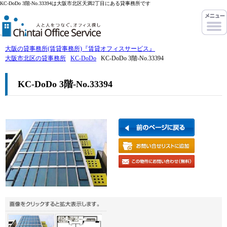
KC-DoDo 3階-No.33394は大阪市北区天満2丁目にある貸事務所です
大阪の貸事務所(賃貸事務所)『賃貸オフィスサービス』
大阪市北区の貸事務所
KC-DoDo
KC-DoDo 3階-No.33394
KC-DoDo 3階-No.33394