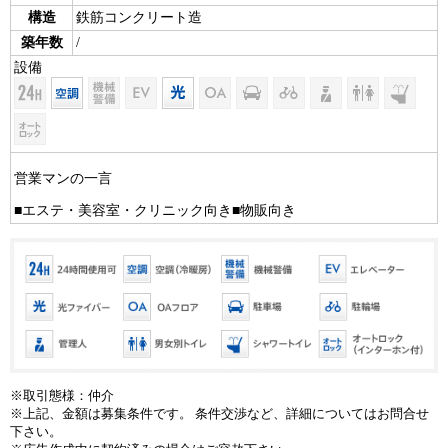
構造
鉄筋コンクリート造
築年数
/
設備
営業マンの一言
■エステ・美容室・クリニック向き■物販向き
※取引態様：仲介
※上記、金額は募集条件です。 条件交渉など、詳細についてはお問合せ
下さい。