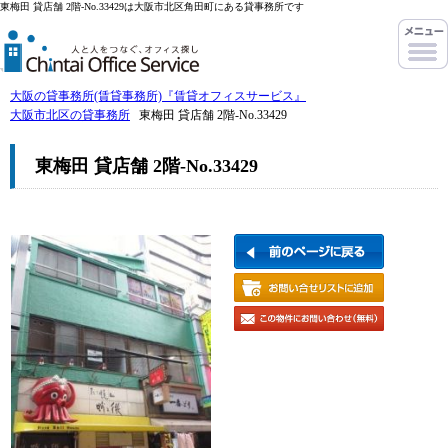
東梅田 貸店舗 2階-No.33429は大阪市北区角田町にある貸事務所です
大阪の貸事務所(賃貸事務所)『賃貸オフィスサービス』
大阪市北区の貸事務所
東梅田 貸店舗 2階-No.33429
東梅田 貸店舗 2階-No.33429