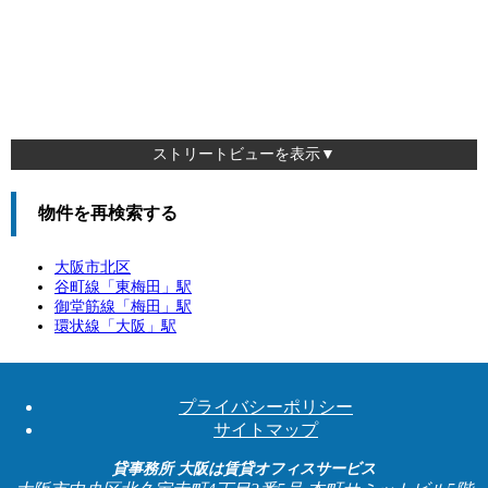
ストリートビューを表示▼
物件を再検索する
大阪市北区
谷町線「
東梅田
」駅
御堂筋線「
梅田
」駅
環状線「
大阪
」駅
プライバシーポリシー
サイトマップ
貸事務所 大阪は賃貸オフィスサービス