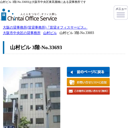
山村ビル 3階-No.33693は大阪市中央区東高麗橋にある貸事務所です
大阪の貸事務所(賃貸事務所)『賃貸オフィスサービス』
大阪市中央区の貸事務所
山村ビル
山村ビル 3階-No.33693
山村ビル 3階-No.33693