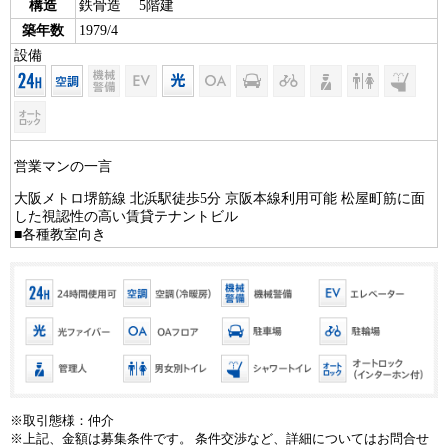
構造
鉄骨造 5階建
築年数
1979/4
設備
営業マンの一言
大阪メトロ堺筋線 北浜駅徒歩5分 京阪本線利用可能 松屋町筋に面
した視認性の高い賃貸テナントビル
■各種教室向き
※取引態様：仲介
※上記、金額は募集条件です。 条件交渉など、詳細についてはお問合せ