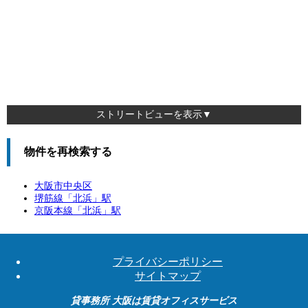
ストリートビューを表示▼
物件を再検索する
大阪市中央区
堺筋線「
北浜
」駅
京阪本線「
北浜
」駅
プライバシーポリシー
サイトマップ
貸事務所 大阪は賃貸オフィスサービス