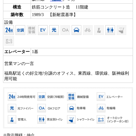
構造
鉄筋コンクリート造 11階建
築年数
1989/3 【新耐震基準】
設備
エレベーター
1基
営業マンの一言
福島駅近くの好立地!分譲のオフィス。東西線、環状線、阪神線利
用可能
※取引態様：仲介