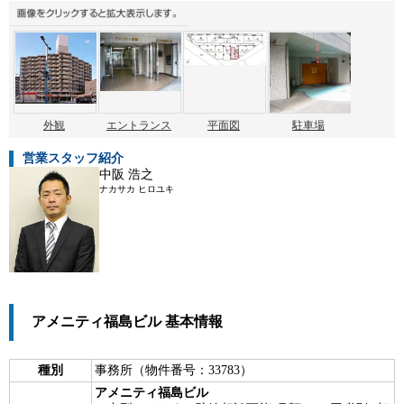
外観
エントランス
平面図
駐車場
営業スタッフ紹介
中阪 浩之
ナカサカ ヒロユキ
アメニティ福島ビル 基本情報
種別
事務所（物件番号：33783）
アメニティ福島ビル