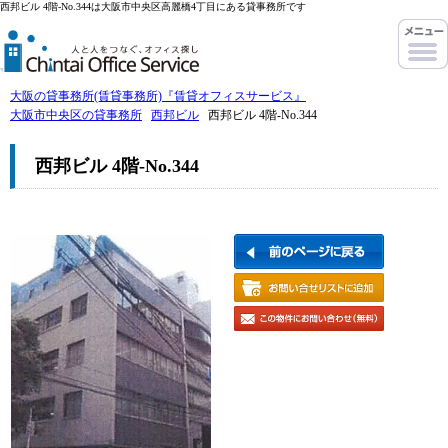
西邦ビル 4階-No.344は大阪市中央区高麗橋4丁目にある貸事務所です
大阪の貸事務所(賃貸事務所)『賃貸オフィスサービス』
大阪市中央区の貸事務所
西邦ビル
西邦ビル 4階-No.344
西邦ビル 4階-No.344