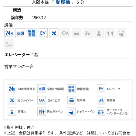
淀屋橋
京阪本線 『
』 5 分
構造
築年数
1965/12
設備
エレベーター
1基
営業マンの一言
※取引態様：仲介
※上記、金額は募集条件です。 条件交渉など、詳細についてはお問合せ