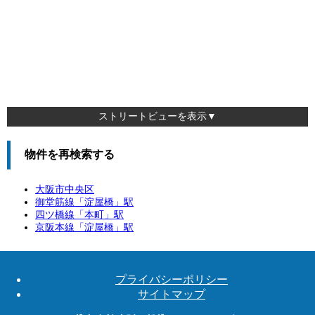
ストリートビューを表示▼
物件を再検索する
大阪市中央区
御堂筋線「
淀屋橋
」駅
四ツ橋線「
本町
」駅
京阪本線「
淀屋橋
」駅
プライバシーポリシー
サイトマップ