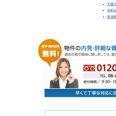
大阪
谷町
長堀