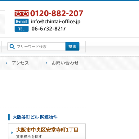
町名から探す
るご質問
会社概要
アクセス
お問い合わせ
大阪谷町ビル 関連物件
大阪市中央区安堂寺町1丁目
貸事務所を探す