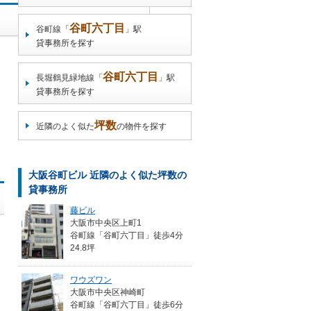
谷町六丁目
谷町線「
」駅
貸事務所を探す
谷町六丁目
長堀鶴見緑地線「
」駅
貸事務所を探す
坪数
近隣のよく似た
の物件を探す
大阪谷町ビル 近隣のよく似た坪数の
貸事務所
藤ビル
大阪市中央区上町1
谷町線「谷町六丁目」徒歩4分
24.8坪
ワウズワン
大阪市中央区神崎町
谷町線「谷町六丁目」徒歩6分