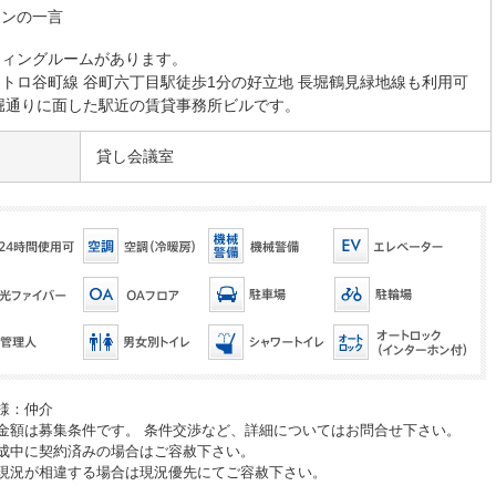
マンの一言
ティングルームがあります。
トロ谷町線 谷町六丁目駅徒歩1分の好立地 長堀鶴見緑地線も利用可
堀通りに面した駅近の賃貸事務所ビルです。
貸し会議室
様：仲介
金額は募集条件です。 条件交渉など、詳細についてはお問合せ下さい。
成中に契約済みの場合はご容赦下さい。
現況が相違する場合は現況優先にてご容赦下さい。