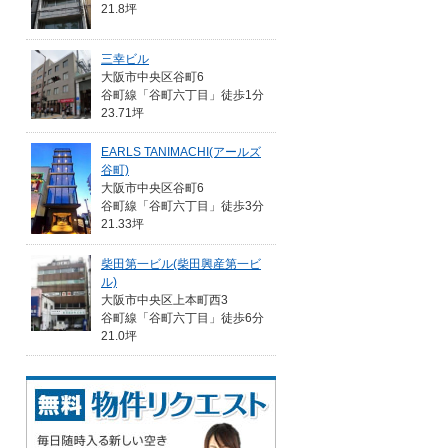
21.8坪
三幸ビル
大阪市中央区谷町6
谷町線「谷町六丁目」徒歩1分
23.71坪
EARLS TANIMACHI(アールズ
谷町)
大阪市中央区谷町6
谷町線「谷町六丁目」徒歩3分
21.33坪
柴田第一ビル(柴田興産第一ビ
ル)
大阪市中央区上本町西3
谷町線「谷町六丁目」徒歩6分
21.0坪