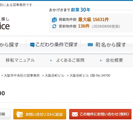
1丁目にある貸事務所です
最大級 15631件
136件
（2026/08/08更新)
エリアから探す
目的から探す
ME
ィス仲介実績
移転マニュアル
賃貸オフィスに関す
大阪市中央区の貸事務所
大阪谷町ビル
大阪谷町ビル 1階-No.34700
00