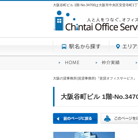
大阪谷町ビル 1階-No.34700は大阪市中央区安堂寺町
駅名から探す
賃貸オフィスサービスHO
オフ
大阪の貸事務所(賃貸事務所)『賃貸オフィスサービス』
大阪谷町ビル 1階-No.347