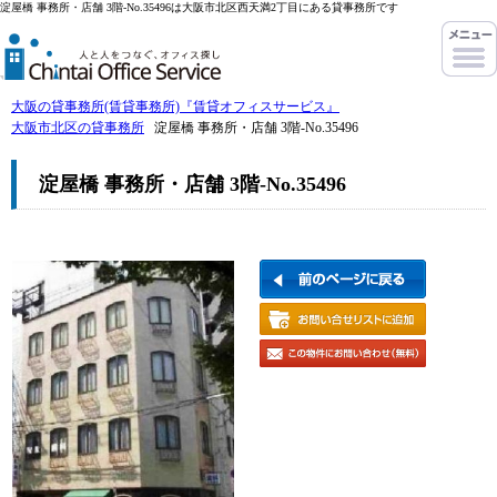
淀屋橋 事務所・店舗 3階-No.35496は大阪市北区西天満2丁目にある貸事務所です
大阪の貸事務所(賃貸事務所)『賃貸オフィスサービス』
大阪市北区の貸事務所
淀屋橋 事務所・店舗 3階-No.35496
淀屋橋 事務所・店舗 3階-No.35496