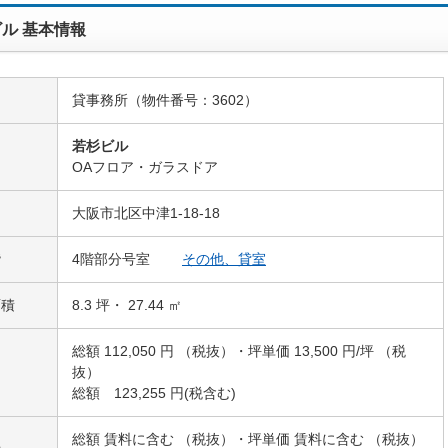
ル 基本情報
貸事務所（物件番号：3602）
若杉ビル
名
OAフロア・ガラスドア
大阪市北区中津1-18-18
階
4階部分号室
その他、貸室
面積
8.3 坪・ 27.44 ㎡
総額 112,050 円 （税抜）・坪単価 13,500 円/坪 （税
抜）
総額 123,255 円(税含む)
総額 賃料に含む （税抜）・坪単価 賃料に含む （税抜）