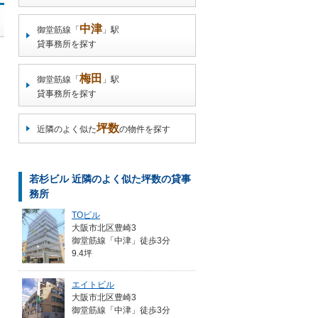
中津
御堂筋線「
」駅
貸事務所を探す
梅田
御堂筋線「
」駅
貸事務所を探す
坪数
近隣のよく似た
の物件を探す
若杉ビル 近隣のよく似た坪数の貸事
務所
TOビル
大阪市北区豊崎3
御堂筋線「中津」徒歩3分
9.4坪
エイトビル
大阪市北区豊崎3
御堂筋線「中津」徒歩3分