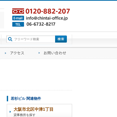
町名から探す
るご質問
会社概要
アクセス
お問い合わせ
若杉ビル 関連物件
大阪市北区中津1丁目
貸事務所を探す