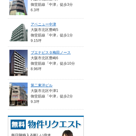
御堂筋線「中津」徒歩3分
6.3坪
アベニュー中津
大阪市北区豊崎5
御堂筋線「中津」徒歩1分
9.15坪
ブエナビスタ梅田ノース
大阪市北区豊崎6
御堂筋線「中津」徒歩10分
8.96坪
第二東洋ビル
大阪市北区中津1
御堂筋線「中津」徒歩2分
9.3坪