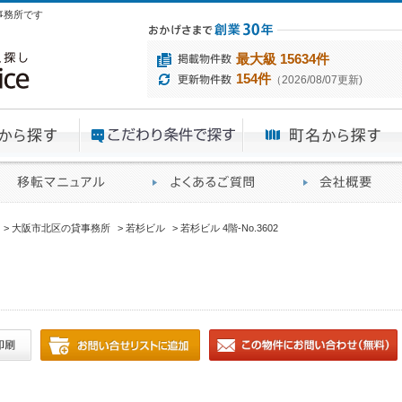
貸事務所です
最大級 15634件
154件
（2026/08/07更新)
エリアから探す
目的から探す
ME
ィス仲介実績
移転マニュアル
賃貸オフィスに関す
大阪市北区の貸事務所
若杉ビル
若杉ビル 4階-No.3602