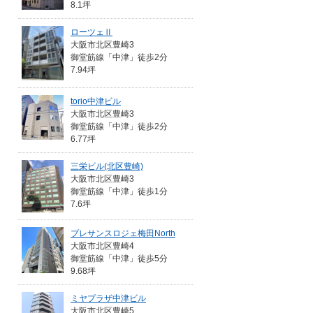
8.1坪
ローツェⅡ
大阪市北区豊崎3
御堂筋線「中津」徒歩2分
7.94坪
torio中津ビル
大阪市北区豊崎3
御堂筋線「中津」徒歩2分
6.77坪
三栄ビル(北区豊崎)
大阪市北区豊崎3
御堂筋線「中津」徒歩1分
7.6坪
プレサンスロジェ梅田North
大阪市北区豊崎4
御堂筋線「中津」徒歩5分
9.68坪
ミヤプラザ中津ビル
大阪市北区豊崎5