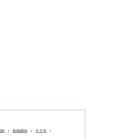
国町
動物園前
天王寺