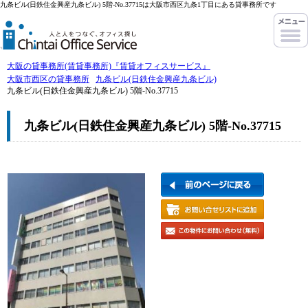
九条ビル(日鉄住金興産九条ビル) 5階-No.37715は大阪市西区九条1丁目にある貸事務所です
大阪の貸事務所(賃貸事務所)『賃貸オフィスサービス』
大阪市西区の貸事務所
九条ビル(日鉄住金興産九条ビル)
九条ビル(日鉄住金興産九条ビル) 5階-No.37715
九条ビル(日鉄住金興産九条ビル) 5階-No.37715