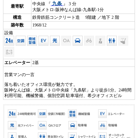
九条
中央線 『
』 3 分
最寄駅
大阪メトロ-阪神なんば線-九条駅-1分
構造
鉄骨鉄筋コンクリート造 9階建 ／地下 2 階
築年数
1968/12
設備
エレベーター
2基
営業マンの一言
落ち着いたオフィス環境が魅力です。
阪神なんば線、大阪メトロ中央線「九条駅」より徒歩1分。24時間
利用可能、機械警備、個別空調 駐車場付、希少オフィスビル