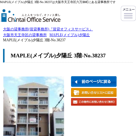
MAPLE(メイプル)夕陽丘 3階-No.38237は大阪市天王寺区六万体町にある貸事務所です
大阪の貸事務所(賃貸事務所)『賃貸オフィスサービス』
大阪市天王寺区の貸事務所
MAPLE(メイプル)夕陽丘
MAPLE(メイプル)夕陽丘 3階-No.38237
MAPLE(メイプル)夕陽丘 3階-No.38237