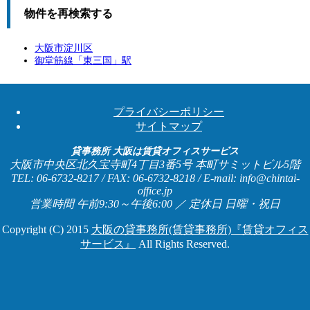
物件を再検索する
大阪市淀川区
御堂筋線「
東三国
」駅
プライバシーポリシー
サイトマップ
貸事務所 大阪は賃貸オフィスサービス
大阪市中央区北久宝寺町4丁目3番5号 本町サミットビル5階
TEL: 06-6732-8217 / FAX: 06-6732-8218 / E-mail: info@chintai-
office.jp
営業時間 午前9:30～午後6:00 ／ 定休日 日曜・祝日
Copyright (C) 2015
大阪の貸事務所(賃貸事務所)『賃貸オフィス
サービス』
All Rights Reserved.