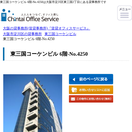
東三国コーケンビル 6階-No.4250は大阪市淀川区東三国2丁目にある貸事務所です
大阪の貸事務所(賃貸事務所)『賃貸オフィスサービス』
大阪市淀川区の貸事務所
東三国コーケンビル
東三国コーケンビル 6階-No.4250
東三国コーケンビル 6階-No.4250