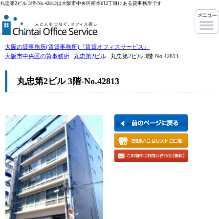
丸忠第2ビル 3階-No.42813は大阪市中央区南本町2丁目にある貸事務所です
大阪の貸事務所(賃貸事務所)『賃貸オフィスサービス』
大阪市中央区の貸事務所
丸忠第2ビル
丸忠第2ビル 3階-No.42813
丸忠第2ビル 3階-No.42813