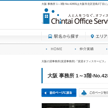
大阪 事務所 1～3階-No.42855は大阪市北区堂島3丁
駅名から探す
賃貸オフィスサービスHO
オフ
大阪の貸事務所(賃貸事務所)『賃貸オフィスサービス』
大阪 事務所 1～3階-No.42