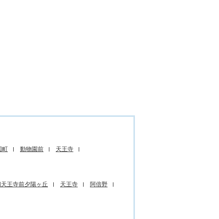
国町
動物園前
天王寺
四天王寺前夕陽ヶ丘
天王寺
阿倍野