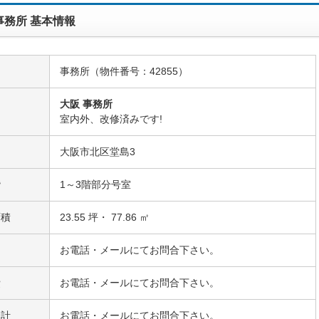
事務所 基本情報
事務所（物件番号：42855）
大阪 事務所
名
室内外、改修済みです!
大阪市北区堂島3
階
1～3階部分号室
面積
23.55 坪・ 77.86 ㎡
お電話・メールにてお問合下さい。
費
お電話・メールにてお問合下さい。
合計
お電話・メールにてお問合下さい。