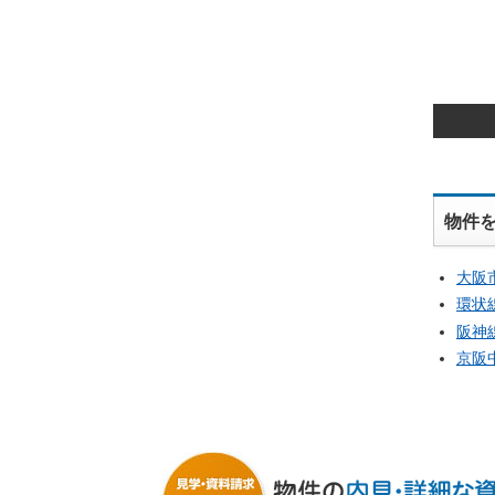
物件
大阪
環状
阪神
京阪