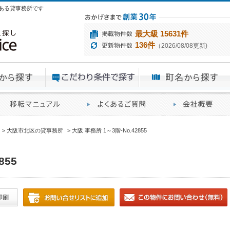
目にある貸事務所です
最大級 15631件
136件
（2026/08/08更新)
エリアから探す
目的から探す
ME
ィス仲介実績
移転マニュアル
賃貸オフィスに関す
大阪市北区の貸事務所
大阪 事務所 1～3階-No.42855
855