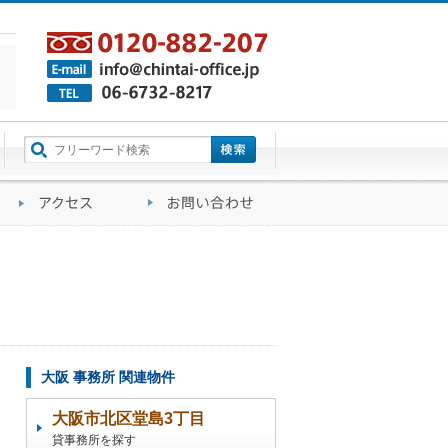
町名から探す
るご質問
会社概要
アクセス
お問い合わせ
大阪 事務所 関連物件
大阪市北区堂島3丁目
貸事務所を探す