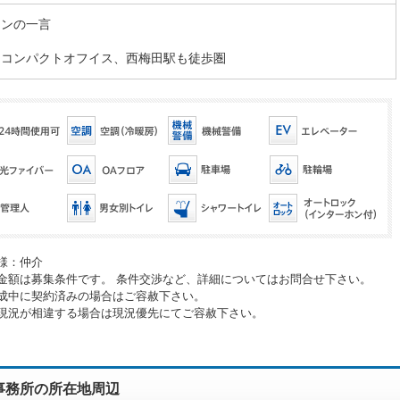
マンの一言
なコンパクトオフイス、西梅田駅も徒歩圏
様：仲介
金額は募集条件です。 条件交渉など、詳細についてはお問合せ下さい。
成中に契約済みの場合はご容赦下さい。
現況が相違する場合は現況優先にてご容赦下さい。
事務所の所在地周辺