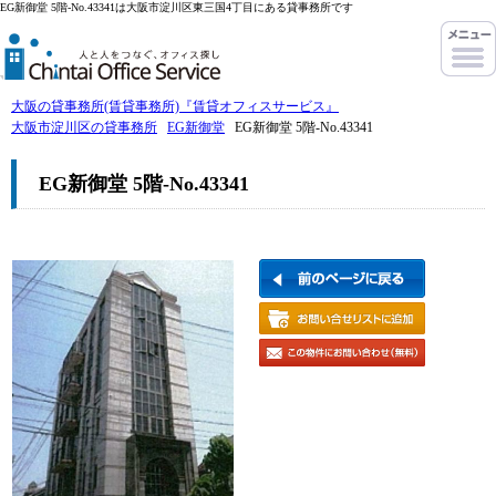
EG新御堂 5階-No.43341は大阪市淀川区東三国4丁目にある貸事務所です
大阪の貸事務所(賃貸事務所)『賃貸オフィスサービス』
大阪市淀川区の貸事務所
EG新御堂
EG新御堂 5階-No.43341
EG新御堂 5階-No.43341