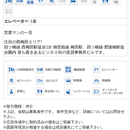
エレベーター
1基
営業マンの一言
注目の西梅田エリア!
四ツ橋線 西梅田駅徒歩2分 御堂筋線 梅田駅、四ツ橋線 肥後橋駅徒
歩圏内 落ち着きあるビジネス街の賃貸事務所ビルです。
※取引態様：仲介
※上記、金額は募集条件です。 条件交渉など、詳細についてはお問合せ
下さい。
※広告作成中に契約済みの場合はご容赦下さい。
※図面等現況が相違する場合は現況優先にてご容赦下さい。