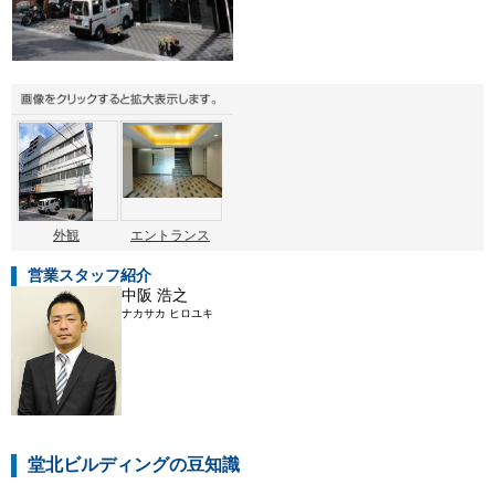
外観
エントランス
営業スタッフ紹介
中阪 浩之
ナカサカ ヒロユキ
堂北ビルディングの豆知識