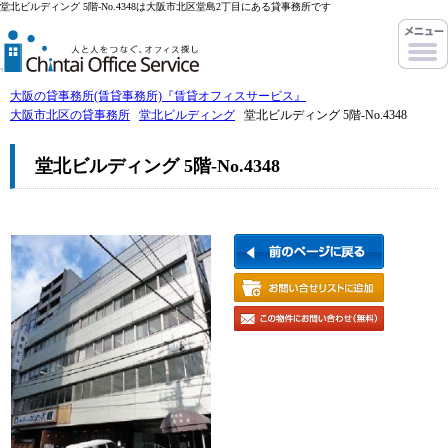
堂北ビルディング 5階-No.4348は大阪市北区堂島2丁目にある貸事務所です
大阪の貸事務所(賃貸事務所)『賃貸オフィスサービス』
大阪市北区の貸事務所
堂北ビルディング
堂北ビルディング 5階-No.4348
堂北ビルディング 5階-No.4348