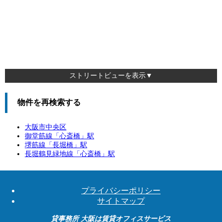
ストリートビューを表示▼
物件を再検索する
大阪市中央区
御堂筋線「
心斎橋
」駅
堺筋線「
長堀橋
」駅
長堀鶴見緑地線「
心斎橋
」駅
プライバシーポリシー
サイトマップ
貸事務所 大阪は賃貸オフィスサービス