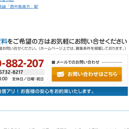
筋線「
西中島南方
」駅