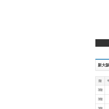
新大
階
3階
3階
3階