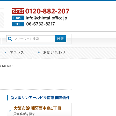
町名から探す
るご質問
会社概要
アクセス
お問い合わせ
o.4367
新大阪サンアールビル南館 関連物件
大阪市淀川区西中島1丁目
貸事務所を探す