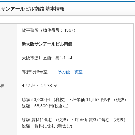
サンアールビル南館 基本情報
貸事務所（物件番号：4367）
名
新大阪サンアールビル南館
大阪市淀川区西中島1-11-4
階
3階部分6号室
その他、貸室
面積
4.47 坪・ 14.78 ㎡
総額 53,000 円 （税抜）・坪単価 11,857 円/坪 （税抜）
総額 58,300 円(税含む)
総額 賃料に含む （税抜）・坪単価 賃料に含む （税抜）
費
総額 賃料に含む (税含む)