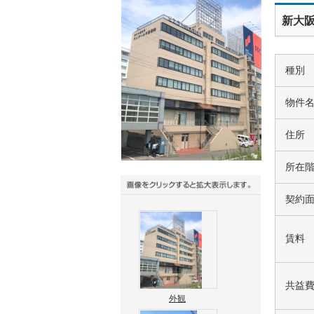
新大阪
種別
物件
住所
所在
契約
賃料
共益
外観