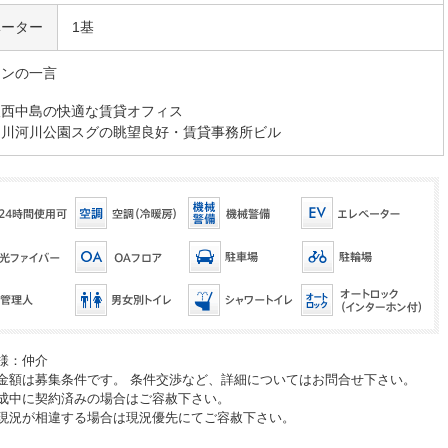
ベーター
1基
マンの一言
阪西中島の快適な賃貸オフィス
淀川河川公園スグの眺望良好・賃貸事務所ビル
様：仲介
金額は募集条件です。 条件交渉など、詳細についてはお問合せ下さい。
成中に契約済みの場合はご容赦下さい。
現況が相違する場合は現況優先にてご容赦下さい。