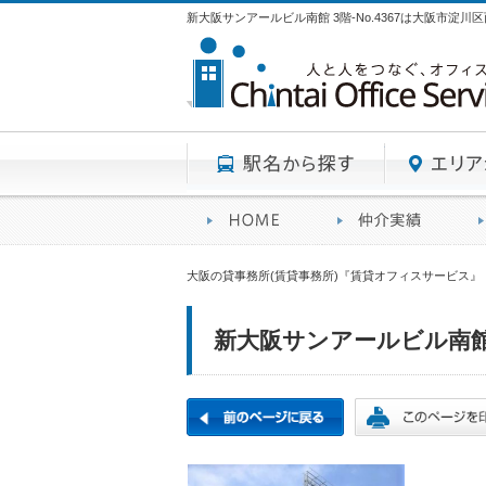
新大阪サンアールビル南館 3階-No.4367は大阪市淀
駅名から探す
賃貸オフィスサービスHO
オフ
大阪の貸事務所(賃貸事務所)『賃貸オフィスサービス』
新大阪サンアールビル南館 3