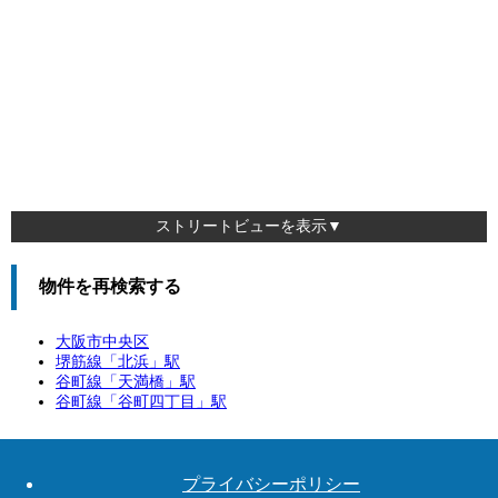
ストリートビューを表示▼
物件を再検索する
大阪市中央区
堺筋線「
北浜
」駅
谷町線「
天満橋
」駅
谷町線「
谷町四丁目
」駅
プライバシーポリシー