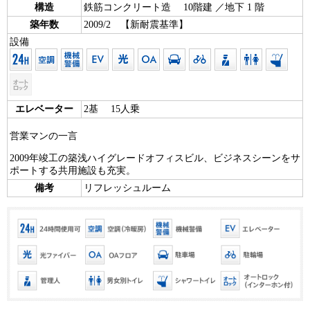
構造
鉄筋コンクリート造 10階建 ／地下 1 階
築年数
2009/2 【新耐震基準】
設備
エレベーター
2基 15人乗
営業マンの一言
2009年竣工の築浅ハイグレードオフィスビル、ビジネスシーンをサ
ポートする共用施設も充実。
備考
リフレッシュルーム