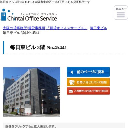
毎日東ビル 3階-No.45441は大阪市東成区中道3丁目にある貸事務所です
大阪の貸事務所(賃貸事務所)『賃貸オフィスサービス』
毎日東ビル
毎日東ビル 3階-No.45441
毎日東ビル 3階-No.45441