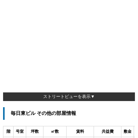
ストリートビューを表示▼
毎日東ビル その他の部屋情報
階
号室
坪数
㎡数
賃料
共益費
敷金