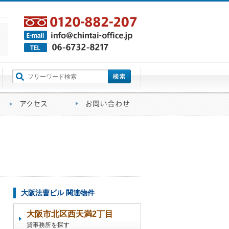
町名から探す
るご質問
会社概要
アクセス
お問い合わせ
大阪法曹ビル 関連物件
大阪市北区西天満2丁目
貸事務所を探す