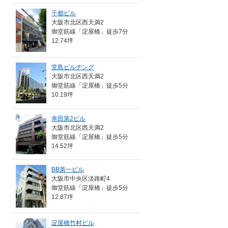
千都ビル
大阪市北区西天満2
御堂筋線「淀屋橋」徒歩7分
12.74坪
堂島ビルヂング
大阪市北区西天満2
御堂筋線「淀屋橋」徒歩5分
10.19坪
幸田第2ビル
大阪市北区西天満2
御堂筋線「淀屋橋」徒歩5分
14.52坪
BB第一ビル
大阪市中央区淡路町4
御堂筋線「淀屋橋」徒歩5分
12.87坪
淀屋橋竹村ビル