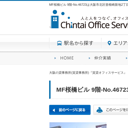
MF桜橋ビル 9階-No.46723は大阪市北区曾根崎新地
駅名から探す
賃貸オフィスサービスHO
オフ
大阪の貸事務所(賃貸事務所)『賃貸オフィスサービス』
MF桜橋ビル 9階-No.4672