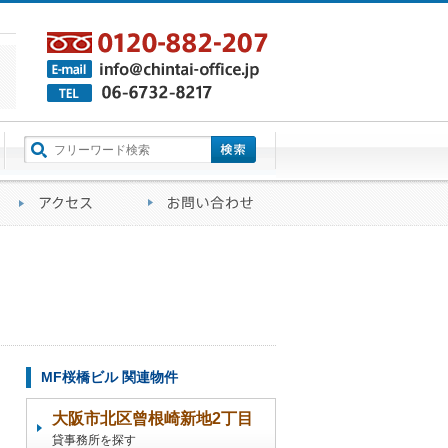
町名から探す
るご質問
会社概要
アクセス
お問い合わせ
MF桜橋ビル 関連物件
大阪市北区曾根崎新地2丁目
貸事務所を探す