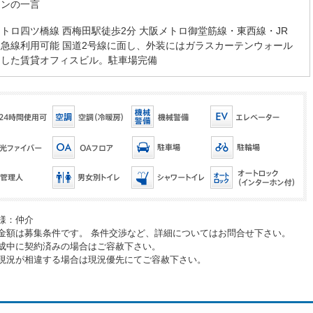
マンの一言
トロ四ツ橋線 西梅田駅徒歩2分 大阪メトロ御堂筋線・東西線・JR
急線利用可能 国道2号線に面し、外装にはガラスカーテンウォール
用した賃貸オフィスビル。駐車場完備
様：仲介
金額は募集条件です。 条件交渉など、詳細についてはお問合せ下さい。
成中に契約済みの場合はご容赦下さい。
現況が相違する場合は現況優先にてご容赦下さい。