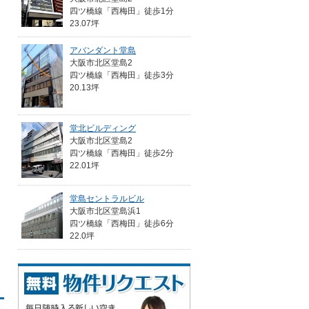
四ツ橋線「西梅田」徒歩1分
23.07坪
アバンダント堂島
大阪市北区堂島2
四ツ橋線「西梅田」徒歩3分
20.13坪
堂北ビルディング
大阪市北区堂島2
四ツ橋線「西梅田」徒歩2分
22.01坪
堂島セントラルビル
大阪市北区堂島浜1
四ツ橋線「西梅田」徒歩6分
22.0坪