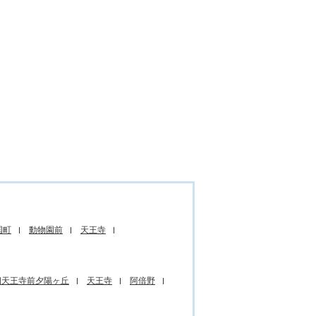
国町
動物園前
天王寺
四天王寺前夕陽ヶ丘
天王寺
阿倍野