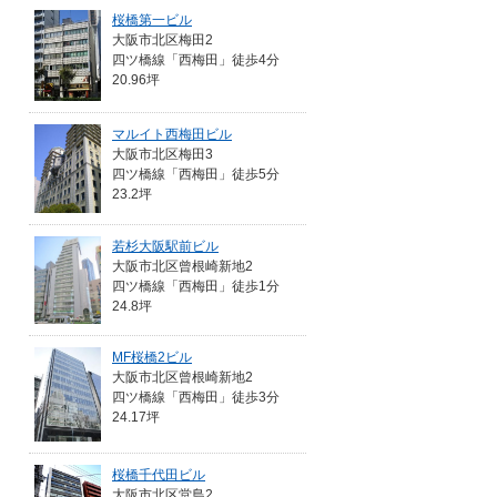
桜橋第一ビル
大阪市北区梅田2
四ツ橋線「西梅田」徒歩4分
20.96坪
マルイト西梅田ビル
大阪市北区梅田3
四ツ橋線「西梅田」徒歩5分
23.2坪
若杉大阪駅前ビル
大阪市北区曾根崎新地2
四ツ橋線「西梅田」徒歩1分
24.8坪
MF桜橋2ビル
大阪市北区曾根崎新地2
四ツ橋線「西梅田」徒歩3分
24.17坪
桜橋千代田ビル
大阪市北区堂島2