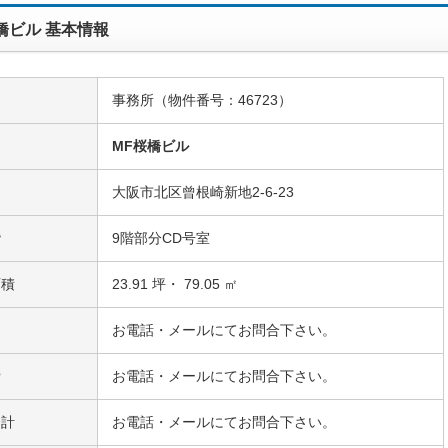
橋ビル 基本情報
事務所（物件番号：46723）
名
MF桜橋ビル
大阪市北区曾根崎新地2-6-23
階
9階部分CD号室
面積
23.91 坪・ 79.05 ㎡
お電話・メールにてお問合下さい。
費
お電話・メールにてお問合下さい。
合計
お電話・メールにてお問合下さい。