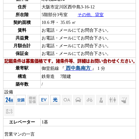
住所
大阪市淀川区西中島3-16-12
所在階
5階部分3号室
その他、貸室
契約面積
10.6 坪・ 35.05 ㎡
賃料
お電話・メールにてお問合下さい。
共益費
お電話・メールにてお問合下さい。
月額合計
お電話・メールにてお問合下さい。
保証金
お電話・メールにてお問合下さい。
西中島南方
最寄駅
御堂筋線 『
』 1 分
構造
鉄骨造 7階建
築年数
/
設備
エレベーター
1基
営業マンの一言