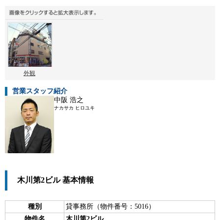
外観
営業スタッフ紹介
中阪 浩之
ナカサカ ヒロユキ
木川第2ビル 基本情報
種別
貸事務所（物件番号：5016）
物件名
木川第2ビル