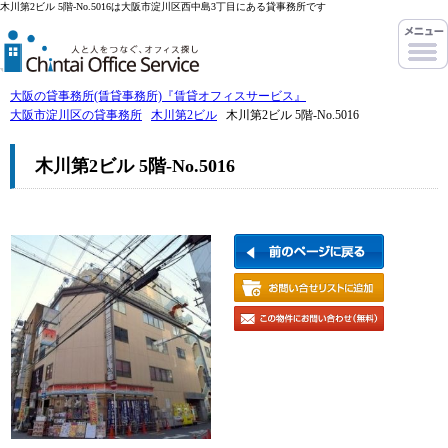
木川第2ビル 5階-No.5016は大阪市淀川区西中島3丁目にある貸事務所です
大阪の貸事務所(賃貸事務所)『賃貸オフィスサービス』
大阪市淀川区の貸事務所
木川第2ビル
木川第2ビル 5階-No.5016
木川第2ビル 5階-No.5016