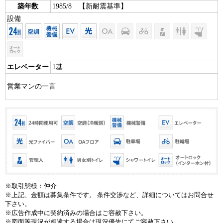
築年数
1985/8 【新耐震基準】
設備
エレベーター
1基
営業マンの一言
※取引態様：仲介
※上記、金額は募集条件です。 条件交渉など、詳細についてはお問合せ
下さい。
※広告作成中に契約済みの場合はご容赦下さい。
※図面等現況が相違する場合は現況優先にてご容赦下さい。