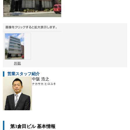
外観
営業スタッフ紹介
中阪 浩之
ナカサカ ヒロユキ
第3倉田ビル 基本情報