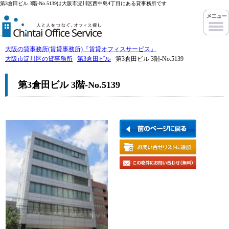
第3倉田ビル 3階-No.5139は大阪市淀川区西中島4丁目にある貸事務所です
大阪の貸事務所(賃貸事務所)『賃貸オフィスサービス』
大阪市淀川区の貸事務所
第3倉田ビル
第3倉田ビル 3階-No.5139
第3倉田ビル 3階-No.5139