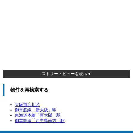
ストリートビューを表示▼
物件を再検索する
大阪市淀川区
御堂筋線「
新大阪
」駅
東海道本線「
新大阪
」駅
御堂筋線「
西中島南方
」駅