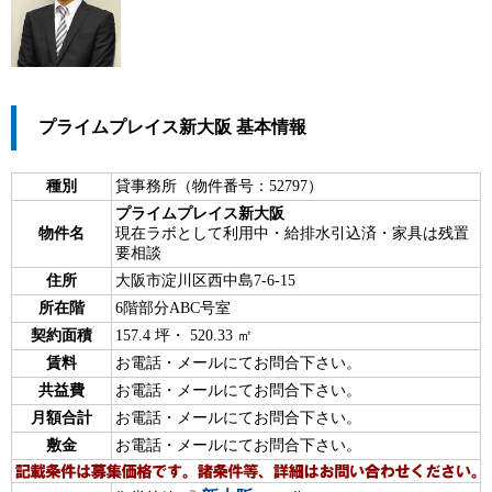
プライムプレイス新大阪 基本情報
種別
貸事務所（物件番号：52797）
プライムプレイス新大阪
物件名
現在ラボとして利用中・給排水引込済・家具は残置
要相談
住所
大阪市淀川区西中島7-6-15
所在階
6階部分ABC号室
契約面積
157.4 坪・ 520.33 ㎡
賃料
お電話・メールにてお問合下さい。
共益費
お電話・メールにてお問合下さい。
月額合計
お電話・メールにてお問合下さい。
敷金
お電話・メールにてお問合下さい。