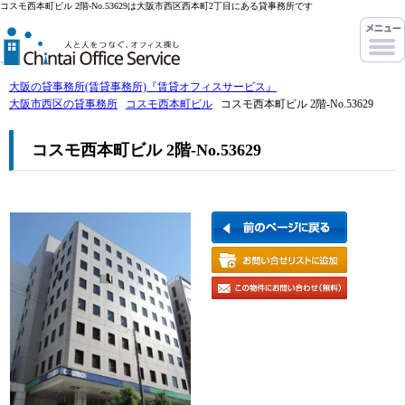
コスモ西本町ビル 2階-No.53629は大阪市西区西本町2丁目にある貸事務所です
大阪の貸事務所(賃貸事務所)『賃貸オフィスサービス』
大阪市西区の貸事務所
コスモ西本町ビル
コスモ西本町ビル 2階-No.53629
コスモ西本町ビル 2階-No.53629