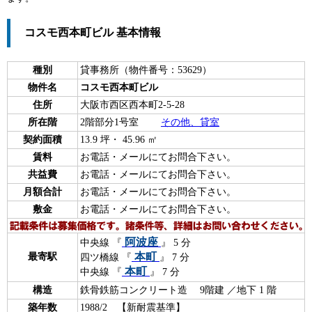
コスモ西本町ビル 基本情報
種別
貸事務所（物件番号：53629）
物件名
コスモ西本町ビル
住所
大阪市西区西本町2-5-28
所在階
2階部分1号室
その他、貸室
契約面積
13.9 坪・ 45.96 ㎡
賃料
お電話・メールにてお問合下さい。
共益費
お電話・メールにてお問合下さい。
月額合計
お電話・メールにてお問合下さい。
敷金
お電話・メールにてお問合下さい。
阿波座
中央線 『
』 5 分
本町
最寄駅
四ツ橋線 『
』 7 分
本町
中央線 『
』 7 分
構造
鉄骨鉄筋コンクリート造 9階建 ／地下 1 階
築年数
1988/2 【新耐震基準】