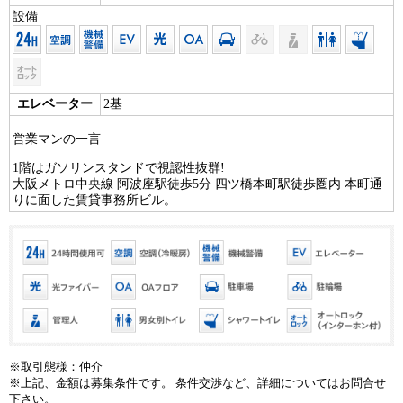
設備
エレベーター
2基
営業マンの一言
1階はガソリンスタンドで視認性抜群!
大阪メトロ中央線 阿波座駅徒歩5分 四ツ橋本町駅徒歩圏内 本町通
りに面した賃貸事務所ビル。
※取引態様：仲介
※上記、金額は募集条件です。 条件交渉など、詳細についてはお問合せ
下さい。