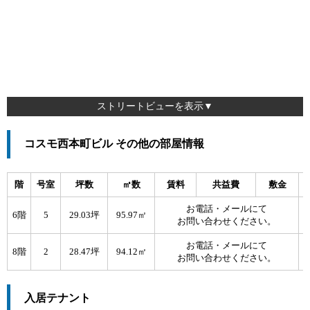
ストリートビューを表示▼
コスモ西本町ビル その他の部屋情報
階
号室
坪数
㎡数
賃料
共益費
敷金
お電話・メールにて
6階
5
29.03坪
95.97㎡
お問い合わせください。
お電話・メールにて
8階
2
28.47坪
94.12㎡
お問い合わせください。
入居テナント