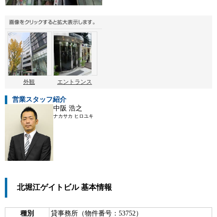
外観
エントランス
営業スタッフ紹介
中阪 浩之
ナカサカ ヒロユキ
北堀江ゲイトビル 基本情報
種別
貸事務所（物件番号：53752）