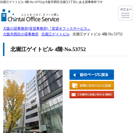
北堀江ゲイトビル 4階-No.53752は大阪市西区北堀江2丁目にある貸事務所です
大阪の貸事務所(賃貸事務所)『賃貸オフィスサービス』
大阪市西区の貸事務所
北堀江ゲイトビル
北堀江ゲイトビル 4階-No.53752
北堀江ゲイトビル 4階-No.53752