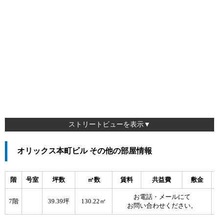
ストリートビューを表示▼
オリックス本町ビル その他の部屋情報
階
号室
坪数
㎡数
賃料
共益費
敷金
お電話・メールにて
7階
39.39坪
130.22㎡
お問い合わせください。