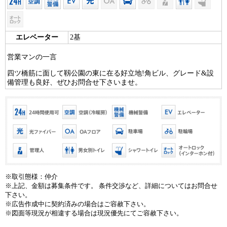
エレベーター
2基
営業マンの一言
四ツ橋筋に面して靱公園の東に在る好立地!角ビル、グレード&設
備管理も良好、ぜひお問合せ下さいませ。
※取引態様：仲介
※上記、金額は募集条件です。 条件交渉など、詳細についてはお問合せ
下さい。
※広告作成中に契約済みの場合はご容赦下さい。
※図面等現況が相違する場合は現況優先にてご容赦下さい。