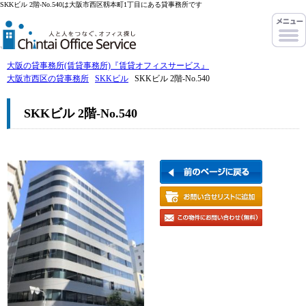
SKKビル 2階-No.540は大阪市西区靱本町1丁目にある貸事務所です
大阪の貸事務所(賃貸事務所)『賃貸オフィスサービス』
大阪市西区の貸事務所
SKKビル
SKKビル 2階-No.540
SKKビル 2階-No.540