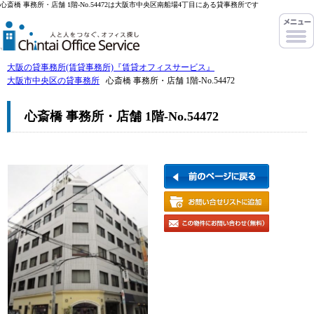
心斎橋 事務所・店舗 1階-No.54472は大阪市中央区南船場4丁目にある貸事務所です
大阪の貸事務所(賃貸事務所)『賃貸オフィスサービス』
大阪市中央区の貸事務所
心斎橋 事務所・店舗 1階-No.54472
心斎橋 事務所・店舗 1階-No.54472