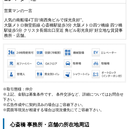
営業マンの一言
人気の南船場4丁目!南西角ビルで採光良好”。
大阪メトロ御堂筋線 心斎橋駅徒歩3分 大阪メトロ四ツ橋線 四ツ橋
駅徒歩5分 クリスタ長堀出口至近 角ビル彩光良好’好立地な賃貸事
務所・店舗。
※取引態様：仲介
※上記、金額は募集条件です。 条件交渉など、詳細についてはお問合せ
下さい。
※広告作成中に契約済みの場合はご容赦下さい。
※図面等現況が相違する場合は現況優先にてご容赦下さい。
心斎橋 事務所・店舗の所在地周辺