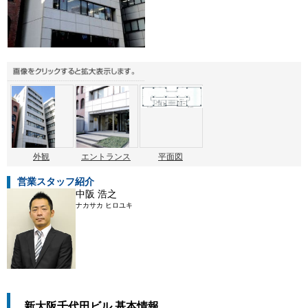
外観
エントランス
平面図
営業スタッフ紹介
中阪 浩之
ナカサカ ヒロユキ
新大阪千代田ビル 基本情報