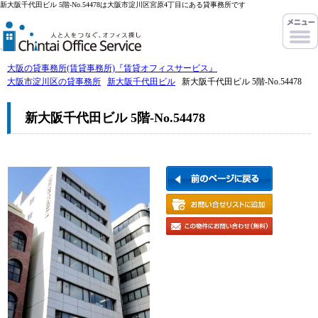
新大阪千代田ビル 5階-No.54478は大阪市淀川区宮原4丁目にある貸事務所です
大阪の貸事務所(賃貸事務所)『賃貸オフィスサービス』
大阪市淀川区の貸事務所
新大阪千代田ビル
新大阪千代田ビル 5階-No.54478
新大阪千代田ビル 5階-No.54478