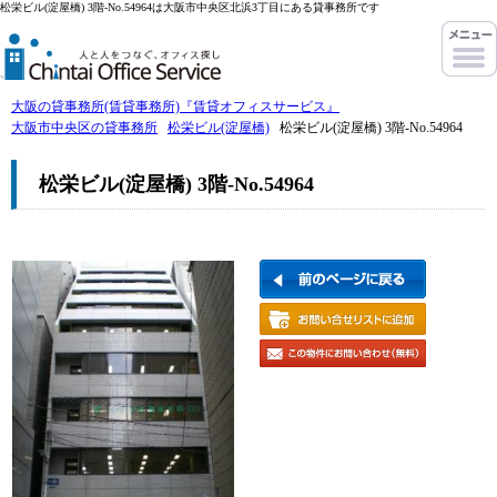
松栄ビル(淀屋橋) 3階-No.54964は大阪市中央区北浜3丁目にある貸事務所です
大阪の貸事務所(賃貸事務所)『賃貸オフィスサービス』
大阪市中央区の貸事務所
松栄ビル(淀屋橋)
松栄ビル(淀屋橋) 3階-No.54964
松栄ビル(淀屋橋) 3階-No.54964