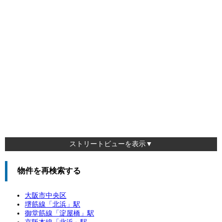
ストリートビューを表示▼
物件を再検索する
大阪市中央区
堺筋線「
北浜
」駅
御堂筋線「
淀屋橋
」駅