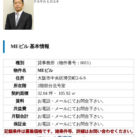
ナカサカ ヒロユキ
MEビル 基本情報
種別
貸事務所（物件番号：6011）
物件名
MEビル
住所
大阪市中央区博労町2-6-9
所在階
2階部分北号室
契約面積
32.04 坪・ 105.92 ㎡
賃料
お電話・メールにてお問合下さい。
共益費
お電話・メールにてお問合下さい。
月額合計
お電話・メールにてお問合下さい。
保証金
お電話・メールにてお問合下さい。