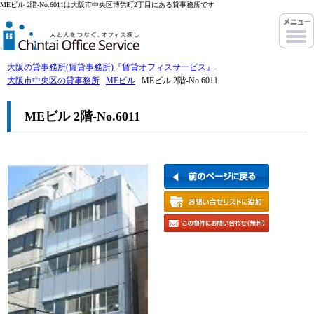
MEビル 2階-No.6011は大阪市中央区博労町2丁目にある貸事務所です
大阪の貸事務所(賃貸事務所)『賃貸オフィスサービス』
大阪市中央区の貸事務所
MEビル
MEビル 2階-No.6011
MEビル 2階-No.6011