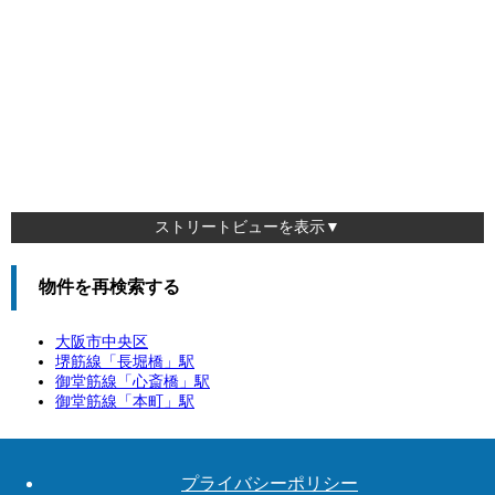
ストリートビューを表示▼
物件を再検索する
大阪市中央区
堺筋線「
長堀橋
」駅
御堂筋線「
心斎橋
」駅
御堂筋線「
本町
」駅
プライバシーポリシー