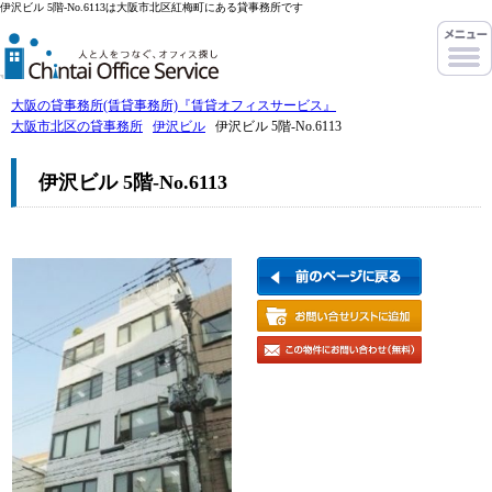
伊沢ビル 5階-No.6113は大阪市北区紅梅町にある貸事務所です
大阪の貸事務所(賃貸事務所)『賃貸オフィスサービス』
大阪市北区の貸事務所
伊沢ビル
伊沢ビル 5階-No.6113
伊沢ビル 5階-No.6113