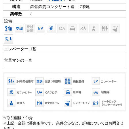
構造
鉄骨鉄筋コンクリート造 7階建
築年数
/
設備
エレベーター
1基
営業マンの一言
※取引態様：仲介
※上記、金額は募集条件です。 条件交渉など、詳細についてはお問合せ
下さい。