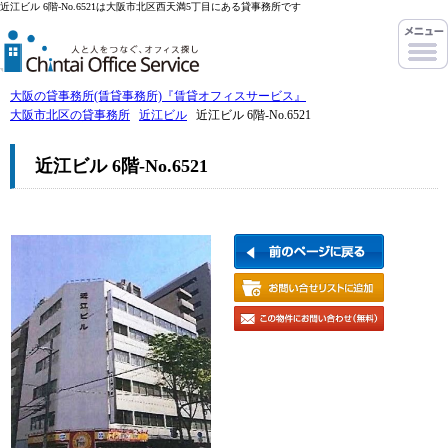
近江ビル 6階-No.6521は大阪市北区西天満5丁目にある貸事務所です
大阪の貸事務所(賃貸事務所)『賃貸オフィスサービス』
大阪市北区の貸事務所
近江ビル
近江ビル 6階-No.6521
近江ビル 6階-No.6521