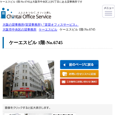
ケーエスビル 1階-No.6745は大阪市中央区上汐2丁目にある貸事務所です
大阪の貸事務所(賃貸事務所)『賃貸オフィスサービス』
大阪市中央区の貸事務所
ケーエスビル
ケーエスビル 1階-No.6745
ケーエスビル 1階-No.6745